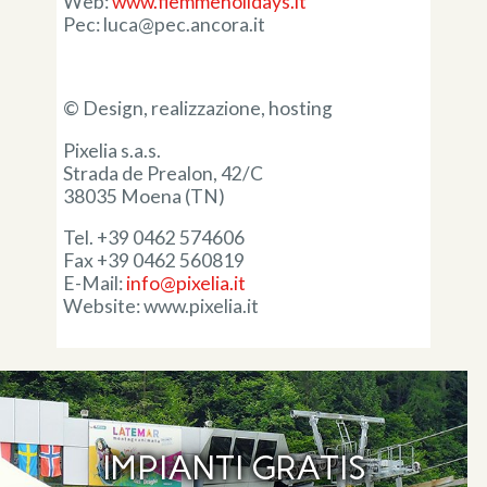
Web:
www.fiemmeholidays.it
Pec: luca@pec.ancora.it
© Design, realizzazione, hosting
Pixelia s.a.s.
Strada de Prealon, 42/C
38035 Moena (TN)
Tel. +39 0462 574606
Fax +39 0462 560819
E-Mail:
info@pixelia.it
Website: www.pixelia.it
IMPIANTI GRATIS