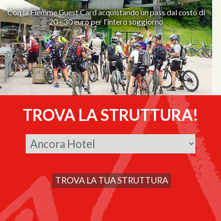
Con la Fiemme Guest Card acquistando un pass dal costo di
20 - 30 euro per l'intero soggiorno
TROVA LA STRUTTURA!