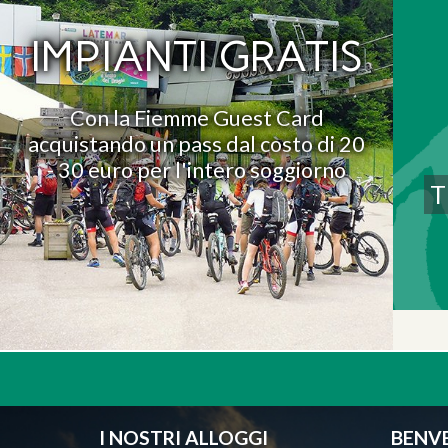
IMPIANTI GRATIS
Con la Fiemme Guest Card
acquistando un pass dal costo di 20
- 30 euro per l'intero soggiorno
I NOSTRI ALLOGGI
BENV