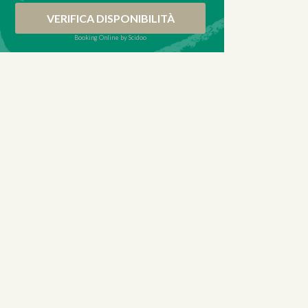
VERIFICA DISPONIBILITÀ
Booking Online by Scidoo