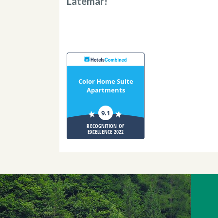
Latemar!
Color Home Suite
Apartments
9.1
RECOGNITION OF
EXCELLENCE 2022