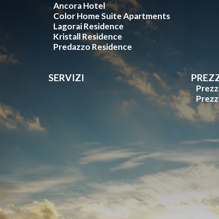
Ancora Hotel
Color Home Suite Apartments
Lagorai Residence
Kristall Residence
Predazzo Residence
SERVIZI
PREZZ
Prezz
Prezz