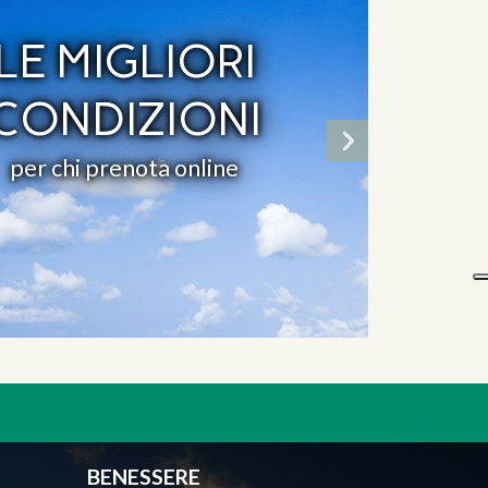
LE MIGLIORI
CONDIZIONI
per chi prenota online
BENESSERE